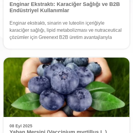
Enginar Ekstraktı: Karaciğer Sağlığı ve B2B
Endüstriyel Kullanımlar
Enginar ekstraktı, sinarin ve luteolin içeriğiyle
karaciğer sağlığı, lipid metabolizması ve nutraceutical
çözümler için Greenext B2B üretim avantajlarıyla
08 Eyl 2025
Yaban Mersini (Vaccinium myrtillus L.)