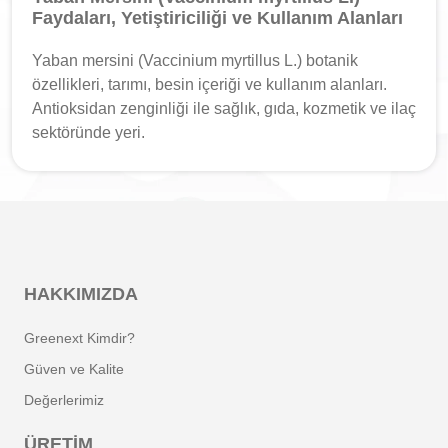
Faydaları, Yetiştiriciliği ve Kullanım Alanları
Yaban mersini (Vaccinium myrtillus L.) botanik
özellikleri, tarımı, besin içeriği ve kullanım alanları.
Antioksidan zenginliği ile sağlık, gıda, kozmetik ve ilaç
sektöründe yeri.
HAKKIMIZDA
Greenext Kimdir?
Güven ve Kalite
Değerlerimiz
ÜRETIM