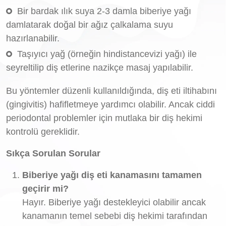
Bir bardak ılık suya 2-3 damla biberiye yağı
damlatarak doğal bir ağız çalkalama suyu
hazırlanabilir.
Taşıyıcı yağ (örneğin hindistancevizi yağı) ile
seyreltilip diş etlerine nazikçe masaj yapılabilir.
Bu yöntemler düzenli kullanıldığında, diş eti iltihabını
(gingivitis) hafifletmeye yardımcı olabilir. Ancak ciddi
periodontal problemler için mutlaka bir diş hekimi
kontrolü gereklidir.
Sıkça Sorulan Sorular
Biberiye yağı diş eti kanamasını tamamen
geçirir mi?
Hayır. Biberiye yağı destekleyici olabilir ancak
kanamanın temel sebebi diş hekimi tarafından