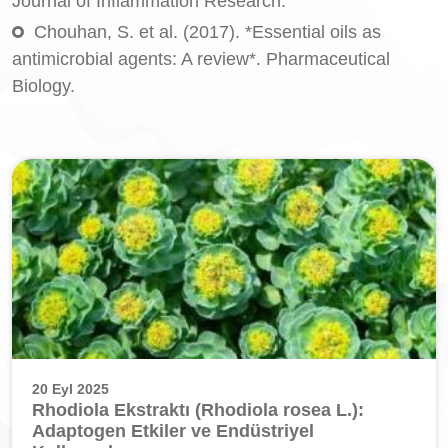
Journal of Inflammation Research.
Chouhan, S. et al. (2017). *Essential oils as
antimicrobial agents: A review*. Pharmaceutical
Biology.
20 Eyl 2025
Rhodiola Ekstraktı (Rhodiola rosea L.):
Adaptogen Etkiler ve Endüstriyel