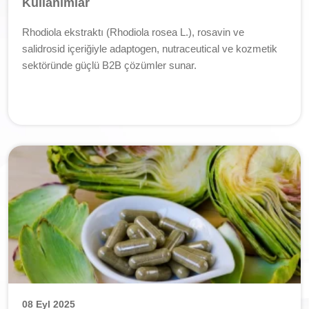
Kullanımlar
Rhodiola ekstraktı (Rhodiola rosea L.), rosavin ve
salidrosid içeriğiyle adaptogen, nutraceutical ve kozmetik
sektöründe güçlü B2B çözümler sunar.
08 Eyl 2025