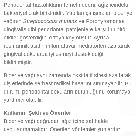
Periodontal hastalıkların temel nedeni, ağız içindeki
bakteriyel plak birikimidir. Yapılan çalışmalar, biberiye
yağının
Streptococcus mutans
ve Porphyromonas
gingivalis gibi periodontal patojenlere karşı inhibitör
etkiler gösterdiğini ortaya koymuştur. Ayrıca,
rosmarinik asidin inflamatuvar mediatörleri azaltarak
gingival dokularda iyileşmeyi desteklediği
bildirilmiştir.
Biberiye yağı aynı zamanda oksidatif stresi azaltarak
diş etlerinde serbest radikal hasarını sınırlayabilir. Bu
durum, periodontal dokuların bütünlüğünü korumaya
yardımcı olabilir.
Kullanım Şekli ve Öneriler
Biberiye yağı doğrudan ağız içine saf halde
uygulanmamalıdır. Önerilen yöntemler şunlardır: