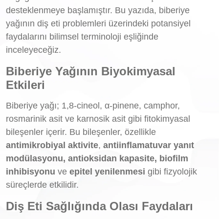
desteklenmeye başlamıştır. Bu yazıda, biberiye
yağının diş eti problemleri üzerindeki potansiyel
faydalarını bilimsel terminoloji eşliğinde
inceleyeceğiz.
Biberiye Yağının Biyokimyasal
Etkileri
Biberiye yağı; 1,8-cineol, α-pinene, camphor,
rosmarinik asit ve karnosik asit gibi fitokimyasal
bileşenler içerir. Bu bileşenler, özellikle
antimikrobiyal aktivite
,
antiinflamatuvar yanıt
modülasyonu, antioksidan kapasite, biofilm
inhibisyonu
ve
epitel yenilenmesi
gibi fizyolojik
süreçlerde etkilidir.
Diş Eti Sağlığında Olası Faydaları