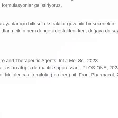
 formülasyonlar geliştiriyoruz.
rayanlar için bitkisel ekstraktlar güvenilir bir seçenektir.
ktlarla cildin nem dengesi desteklenirken, doğaya da say
re and Therapeutic Agents. Int J Mol Sci. 2023.
nder as an atopic dermatitis suppressant. PLOS ONE, 202
of Melaleuca alternifolia (tea tree) oil. Front Pharmacol.