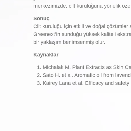
merkezimizde, cilt kuruluğuna yönelik özel
Sonuç
Cilt kuruluğu için etkili ve doğal çözümler a
Greenext’in sunduğu yüksek kaliteli ekstra
bir yaklaşım benimsenmiş olur.
Kaynaklar
Michalak M. Plant Extracts as Skin Ca
Sato H. et al. Aromatic oil from lave
Kairey Lana et al. Efficacy and safety 