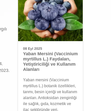
gılı
08 Eyl 2025
Yaban Mersini (Vaccinium
myrtillus L.) Faydaları,
4.
Yetiştiriciliği ve Kullanım
Alanları
 2023.
Yaban mersini (Vaccinium
myrtillus L.) botanik özellikleri,
tarımı, besin içeriği ve kullanım
alanları. Antioksidan zenginliği
ile sağlık, gıda, kozmetik ve
ilaç sektöründe yeri.