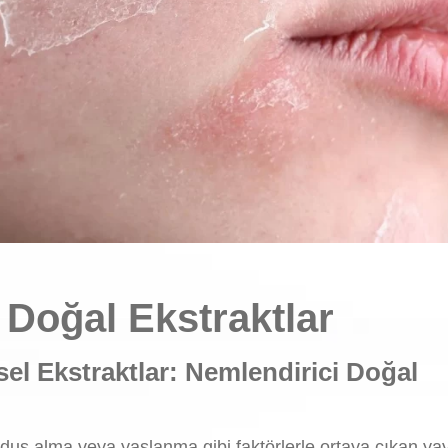
 Doğal Ekstraktlar
sel Ekstraktlar: Nemlendirici Doğal
 duş alma veya yaşlanma gibi faktörlerle ortaya çıkan ya