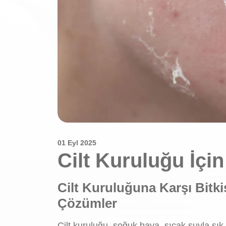
01 Eyl 2025
Cilt Kuruluğu İçin
Cilt Kuruluğuna Karşı Bitki
Çözümler
Cilt kuruluğu, soğuk hava, sıcak suyla sık