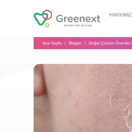
HAKKIMI
Arama...
Ana Sayfa
Bloglar
Doğal Çözüm Önerileri