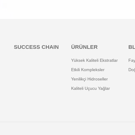
SUCCESS CHAIN
ÜRÜNLER
B
Yüksek Kaliteli Ekstratlar
Fay
Etkili Kompleksler
Doğ
Yenilikçi Hidroseller
Kaliteli Uçucu Yağlar