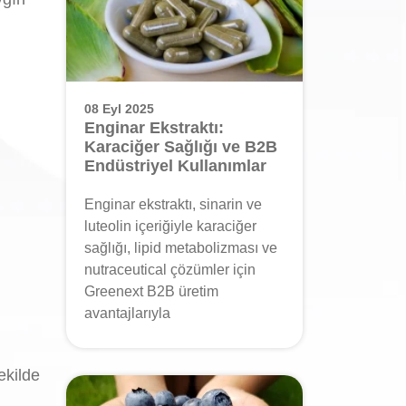
08 Eyl 2025
Enginar Ekstraktı:
Karaciğer Sağlığı ve B2B
Endüstriyel Kullanımlar
Enginar ekstraktı, sinarin ve
luteolin içeriğiyle karaciğer
sağlığı, lipid metabolizması ve
nutraceutical çözümler için
Greenext B2B üretim
avantajlarıyla
ekilde