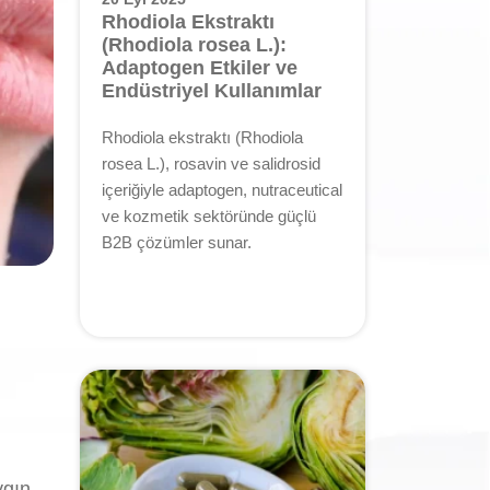
Rhodiola Ekstraktı
(Rhodiola rosea L.):
Adaptogen Etkiler ve
Endüstriyel Kullanımlar
Rhodiola ekstraktı (Rhodiola
rosea L.), rosavin ve salidrosid
içeriğiyle adaptogen, nutraceutical
ve kozmetik sektöründe güçlü
B2B çözümler sunar.
ygın