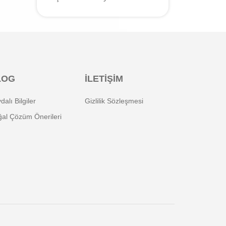
LOG
İLETİŞİM
dalı Bilgiler
Gizlilik Sözleşmesi
al Çözüm Önerileri