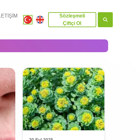
LETİŞİM
Sözleşmeli
Çiftçi Ol
20 Eyl 2025