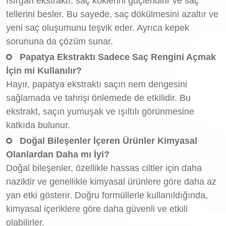
Isırgan ekstraktı, saç köklerini güçlendirir ve saç
tellerini besler. Bu sayede, saç dökülmesini azaltır ve
yeni saç oluşumunu teşvik eder. Ayrıca kepek
sorununa da çözüm sunar.
Papatya Ekstraktı Sadece Saç Rengini Açmak
İçin mi Kullanılır?
Hayır, papatya ekstraktı saçın nem dengesini
sağlamada ve tahrişi önlemede de etkilidir. Bu
ekstrakt, saçın yumuşak ve ışıltılı görünmesine
katkıda bulunur.
Doğal Bileşenler İçeren Ürünler Kimyasal
Olanlardan Daha mı İyi?
Doğal bileşenler, özellikle hassas ciltler için daha
naziktir ve genellikle kimyasal ürünlere göre daha az
yan etki gösterir. Doğru formüllerle kullanıldığında,
kimyasal içeriklere göre daha güvenli ve etkili
olabilirler.