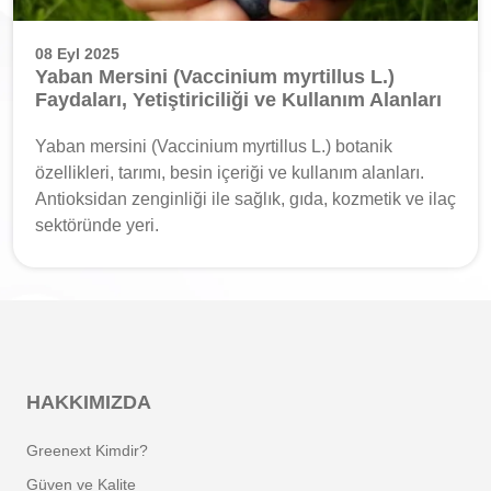
08 Eyl 2025
Yaban Mersini (Vaccinium myrtillus L.)
Faydaları, Yetiştiriciliği ve Kullanım Alanları
Yaban mersini (Vaccinium myrtillus L.) botanik
özellikleri, tarımı, besin içeriği ve kullanım alanları.
Antioksidan zenginliği ile sağlık, gıda, kozmetik ve ilaç
sektöründe yeri.
HAKKIMIZDA
Greenext Kimdir?
Güven ve Kalite