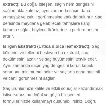
extract):
Bu doğal bileşen, saçın nem dengesini
sağlamakla kalmaz, aynı zamanda saçın daha
yumuşak ve ışıltılı görünmesine katkıda bulunur. Saç
derisinde meydana gelebilecek tahrişlere karşı
koruma sağlar, böylece ürünlerinizin performansını
artırır.
Isırgan Ekstraktı (Urtica dioica leaf extract):
Saç
köklerini ve tellerini besleyen bu ekstrakt, saç
dökülmesini azaltır ve saç büyümesini teşvik eder.
Aynı zamanda saçın yağ dengesini korur, kepek
sorununu minimuma indirir ve saçların daha hacimli
ve canlı görünmesini sağlar.
Saç ürünlerinize kalite ve etkili sonuçlar kazandırmak
istiyorsanız, bu doğal ve güçlü bileşenleri
formüllerinizde kullanmayı düşünebilirsiniz. Doğru