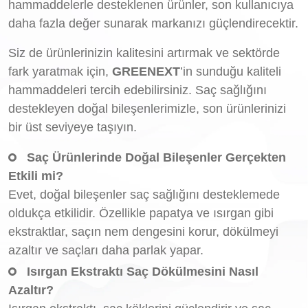
hammaddelerle desteklenen ürünler, son kullanıcıya
daha fazla değer sunarak markanızı güçlendirecektir.
Siz de ürünlerinizin kalitesini artırmak ve sektörde
fark yaratmak için,
GREENEXT
’in sunduğu kaliteli
hammaddeleri tercih edebilirsiniz. Saç sağlığını
destekleyen doğal bileşenlerimizle, son ürünlerinizi
bir üst seviyeye taşıyın.
Saç Ürünlerinde Doğal Bileşenler Gerçekten
Etkili mi?
Evet, doğal bileşenler saç sağlığını desteklemede
oldukça etkilidir. Özellikle papatya ve ısırgan gibi
ekstraktlar, saçın nem dengesini korur, dökülmeyi
azaltır ve saçları daha parlak yapar.
Isırgan Ekstraktı Saç Dökülmesini Nasıl
Azaltır?