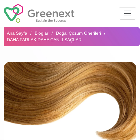
Arama...
Ana Sayfa
Bloglar
Doğal Çözüm Önerileri
DAHA PARLAK DAHA CANLI SAÇLAR