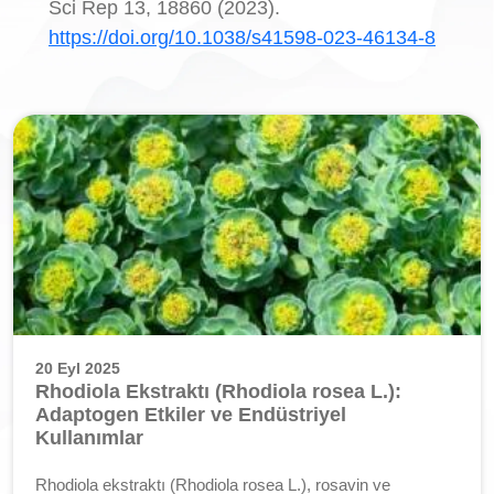
Sci Rep 13, 18860 (2023).
https://doi.org/10.1038/s41598-023-46134-8
20 Eyl 2025
Rhodiola Ekstraktı (Rhodiola rosea L.):
Adaptogen Etkiler ve Endüstriyel
Kullanımlar
Rhodiola ekstraktı (Rhodiola rosea L.), rosavin ve