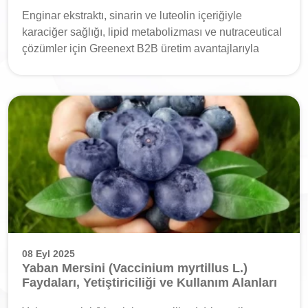
Enginar ekstraktı, sinarin ve luteolin içeriğiyle
karaciğer sağlığı, lipid metabolizması ve nutraceutical
çözümler için Greenext B2B üretim avantajlarıyla
08 Eyl 2025
Yaban Mersini (Vaccinium myrtillus L.)
Faydaları, Yetiştiriciliği ve Kullanım Alanları