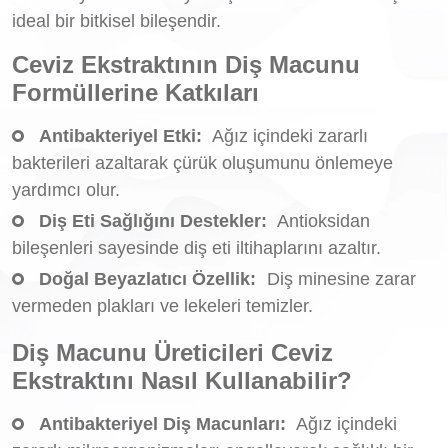
ideal bir bitkisel bileşendir.
Ceviz Ekstraktının Diş Macunu
Formüllerine Katkıları
Antibakteriyel Etki:
Ağız içindeki zararlı
bakterileri azaltarak çürük oluşumunu önlemeye
yardımcı olur.
Diş Eti Sağlığını Destekler:
Antioksidan
bileşenleri sayesinde diş eti iltihaplarını azaltır.
Doğal Beyazlatıcı Özellik:
Diş minesine zarar
vermeden plakları ve lekeleri temizler.
Diş Macunu Üreticileri Ceviz
Ekstraktını Nasıl Kullanabilir?
Antibakteriyel Diş Macunları:
Ağız içindeki