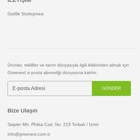
Gizlilik Sözleşmesi
Ürünler, teklifler ve tarım dünyasıyla ilgili bildirimleri almak için
Greenext e-posta aboneliği dünyasına katılın.
GÖNDER
Bize Ulaşın
Saipler Mh. Philsa Cad. No: 219 Torbalı / İzmir
info@greenext.com.tr