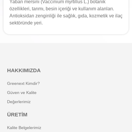
Yaban mersini (Vaccinium myrtillus L.) botanik
özellikleri, tarımı, besin içeriği ve kullanım alanları.
Antioksidan zenginliği ile sağlık, gıda, kozmetik ve ilaç
sektöründe yeri.
HAKKIMIZDA
Greenext Kimdir?
Güven ve Kalite
Değerlerimiz
ÜRETIM
Kalite Belgelerimiz