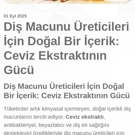
01 Eyl 2025
Diş Macunu Üreticileri
İçin Doğal Bir İçerik:
Ceviz Ekstraktının
Gücü
Diş Macunu Üreticileri İçin Doğal
Bir İçerik: Ceviz Ekstraktının Gücü
Tüketiciler artık kimyasal içermeyen, doğal içerikli diş
macunlarını tercih ediyor.
Ceviz ekstraktı
,
antibakteriyel, beyazlatıcı ve diş eti sağlığını
destekleyici özellikleriyle diş macunu üreticileri için