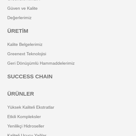
Güven ve Kalite
Değerlerimiz
ÜRETIM
Kalite Belgelerimiz
Greenext Teknolojisi
Geri Dönüşümlü Hammaddelerimiz
SUCCESS CHAIN
ÜRÜNLER
Yüksek Kaliteli Ekstratlar
Etkili Kompleksler
Yenilikçi Hidroseller
Kaliteli Uçucu Yağlar