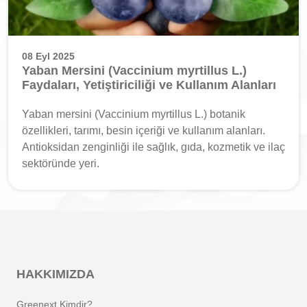
08 Eyl 2025
Yaban Mersini (Vaccinium myrtillus L.)
Faydaları, Yetiştiriciliği ve Kullanım Alanları
Yaban mersini (Vaccinium myrtillus L.) botanik
özellikleri, tarımı, besin içeriği ve kullanım alanları.
Antioksidan zenginliği ile sağlık, gıda, kozmetik ve ilaç
sektöründe yeri.
HAKKIMIZDA
Greenext Kimdir?