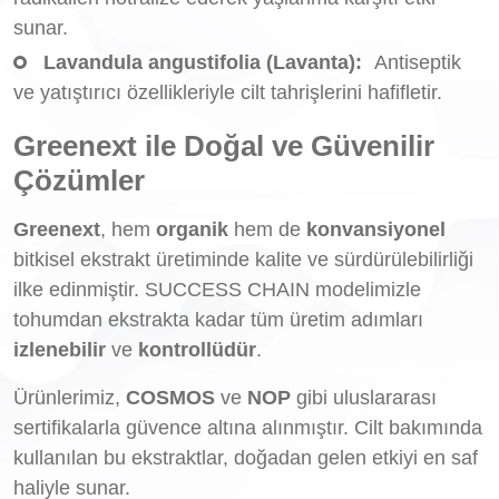
sunar.
Lavandula angustifolia (Lavanta):
Antiseptik
ve yatıştırıcı özellikleriyle cilt tahrişlerini hafifletir.
Greenext ile Doğal ve Güvenilir
Çözümler
Greenext
, hem
organik
hem de
konvansiyonel
bitkisel ekstrakt üretiminde kalite ve sürdürülebilirliği
ilke edinmiştir. SUCCESS CHAIN modelimizle
tohumdan ekstrakta kadar tüm üretim adımları
izlenebilir
ve
kontrollüdür
.
Ürünlerimiz,
COSMOS
ve
NOP
gibi uluslararası
sertifikalarla güvence altına alınmıştır. Cilt bakımında
kullanılan bu ekstraktlar, doğadan gelen etkiyi en saf
haliyle sunar.