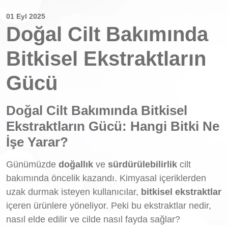
01 Eyl 2025
Doğal Cilt Bakımında
Bitkisel Ekstraktların
Gücü
Doğal Cilt Bakımında Bitkisel
Ekstraktların Gücü: Hangi Bitki Ne
İşe Yarar?
Günümüzde
doğallık
ve
sürdürülebilirlik
cilt
bakımında öncelik kazandı. Kimyasal içeriklerden
uzak durmak isteyen kullanıcılar,
bitkisel ekstraktlar
içeren ürünlere yöneliyor. Peki bu ekstraktlar nedir,
nasıl elde edilir ve cilde nasıl fayda sağlar?