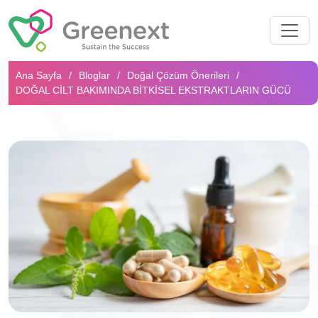
Arama...
Ana Sayfa
Bloglar
Doğal Çözüm Önerileri
DOĞAL CILT BAKIMINDA BITKISEL EKSTRAKTLARIN GÜCÜ