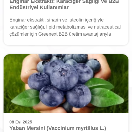
Enginar Ekstraktı: Karaciğer Sağlığı ve B2B
Endüstriyel Kullanımlar
Enginar ekstraktı, sinarin ve luteolin içeriğiyle
karaciğer sağlığı, lipid metabolizması ve nutraceutical
çözümler için Greenext B2B üretim avantajlarıyla
08 Eyl 2025
Yaban Mersini (Vaccinium myrtillus L.)