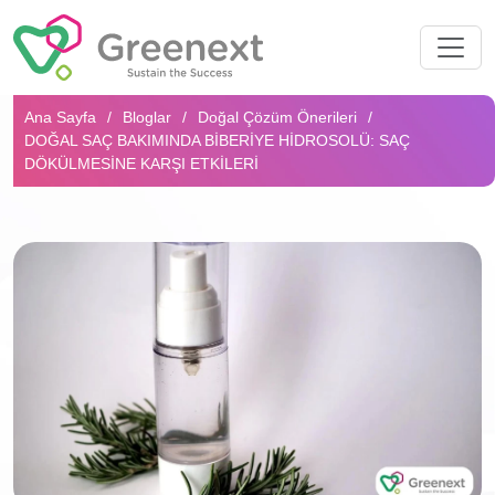
Arama...
Ana Sayfa
Bloglar
Doğal Çözüm Önerileri
DOĞAL SAÇ BAKIMINDA BIBERIYE HIDROSOLÜ: SAÇ
DÖKÜLMESINE KARŞI ETKILERI