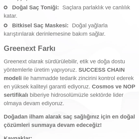
Doğal Saç Toniği:
Saçlara parlaklık ve canlılık
katar.
Bitkisel Saç Maskesi:
Doğal yağlarla
karıştırılarak derinlemesine bakım sağlar.
Greenext Farkı
Greenext olarak sürdürülebilir, etik ve doğa dostu
yöntemlerle üretim yapıyoruz.
SUCCESS CHAIN
modeli
ile hammadde tedarik zincirini kontrol ederek
en yüksek kaliteyi garanti ediyoruz.
Cosmos ve NOP
sertifikalı
biberiye hidrosolümüzle sektörde lider
olmaya devam ediyoruz.
Doğadan ilham alarak saç sağlığınız için en doğal
çözümleri sunmaya devam edeceğiz!
Kaynaklar: