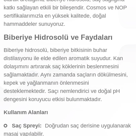
katkı sağlayan etkili bir bileşendir. Cosmos ve NOP
sertifikalarımızla en yüksek kalitede, doğal
hammaddeler sunuyoruz.
Biberiye Hidrosolü ve Faydaları
Biberiye hidrosolü, biberiye bitkisinin buhar
distilasyonu ile elde edilen aromatik suyudur. Kan
dolaşımını artırarak saç köklerinin beslenmesini
sağlamaktadır. Aynı zamanda saçların dökülmesini,
kepek ve yağlanmanın önlenmesini
desteklemektedir. Saçı nemlendirici ve doğal pH
dengesini koruyucu etkisi bulunmaktadır.
Kullanım Alanları
Saç Spreyi:
Doğrudan saç derisine uygulanarak
masaj yapılabilir.