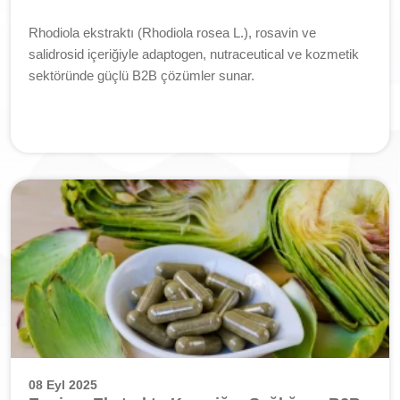
Rhodiola ekstraktı (Rhodiola rosea L.), rosavin ve
salidrosid içeriğiyle adaptogen, nutraceutical ve kozmetik
sektöründe güçlü B2B çözümler sunar.
08 Eyl 2025