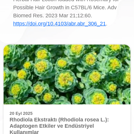
Possible Hair Growth in C57BL/6 Mice. Adv
Biomed Res. 2023 Mar 21;12:60.
https://doi.org/10.4103/abr.abr_306_21
.
20 Eyl 2025
Rhodiola Ekstraktı (Rhodiola rosea L.):
Adaptogen Etkiler ve Endüstriyel
Kullanımlar