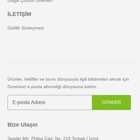
Doğal Çözüm Önerileri
İLETİŞİM
Gizlilik Sözleşmesi
Ürünler, teklifler ve tarım dünyasıyla ilgili bildirimleri almak için
Greenext e-posta aboneliği dünyasına katılın.
GÖNDER
Bize Ulaşın
Saipler Mh. Philsa Cad. No: 219 Torbalı / İzmir