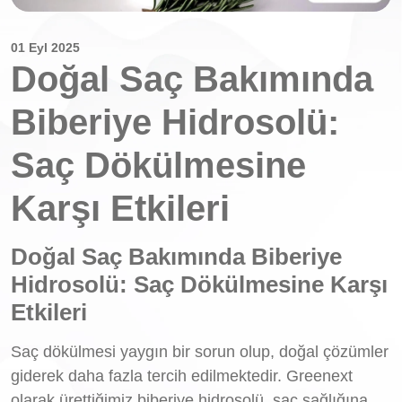
01 Eyl 2025
Doğal Saç Bakımında
Biberiye Hidrosolü:
Saç Dökülmesine
Karşı Etkileri
Doğal Saç Bakımında Biberiye
Hidrosolü: Saç Dökülmesine Karşı
Etkileri
Saç dökülmesi yaygın bir sorun olup, doğal çözümler
giderek daha fazla tercih edilmektedir. Greenext
olarak ürettiğimiz biberiye hidrosolü, saç sağlığına