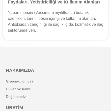
Faydaları, Yetiştiriciliği ve Kullanım Alanları
Yaban mersini (Vaccinium myrtillus L.) botanik
özellikleri, tarımı, besin içeriği ve kullanım alanları.
Antioksidan zenginliği ile sağlık, gıda, kozmetik ve ilaç
sektöründe yeri.
HAKKIMIZDA
Greenext Kimdir?
Güven ve Kalite
Değerlerimiz
ÜRETIM