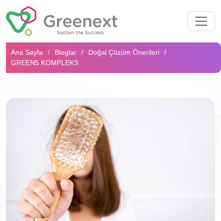
Arama...
Ana Sayfa
Bloglar
Doğal Çözüm Önerileri
GREEN5 KOMPLEKS