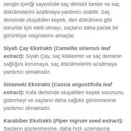
zengin içeriği sayesinde saç derisini besler ve saç
dökülmelerini azaltmaya yardımcı olabilir. Saç
derisinde oluşabilen kepek, deri dökülmesi gibi
sorunlar için etkili olmayı, saçların daha parlak bir
görüntüye ulaşmasını amaçlar.
Siyah Çay Ekstraktı (
Camellia sinensis leaf
extract
):
Siyah Çay, saç köklerinin ve saç derisinin
sağlığını korumaya, saç dökülmelerini azaltmaya
yardımcı olmaktadır.
Sinameki Ekstraktı (
Cassia angustifolia leaf
extract
):
Kafa derisinde oluşabilen kepek sorununu
gidermeyi ve saçların daha sağlıklı görünmesine
yardımcı olmaktadır.
Karabiber Ekstraktı (
Piper nigrum seed extract
):
Saçların güçlenmesine, daha hızlı uzamasına