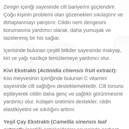
Zengin içeriği sayesinde cilt bariyerini güçlendirir.
Çoğu kişinin problemi olan gözenekleri sıkılaştırır ve
iltihaplanmayı yatıştırır. Cildin nem dengesini
korumasına yardımcı olarak, daha yumuşak ve
tazelenmiş bir his sağlar.
İçerisinde bulunan çeşitli bitkiler sayesinde makyajı,
kiri ve yağı nazikçe temizlemeye yardımcı olur.
Kivi Ekstraktı (
Actinidia chiensis fruit extract
):
Kivi meyvesinin içeriğinde bulunan C vitamini
sayesinde cilt sağlığını desteklemektedir. Cilt tonunu
eşitleyerek cildin daha genç ve sağlıklı görünmesine
yardımcı olur. Kolajen üretimini destekler, cildin
elastikiyetini ve sıkılığını arttırır.
Yeşil Çay Ekstraktı (
Camellia sinensis leaf