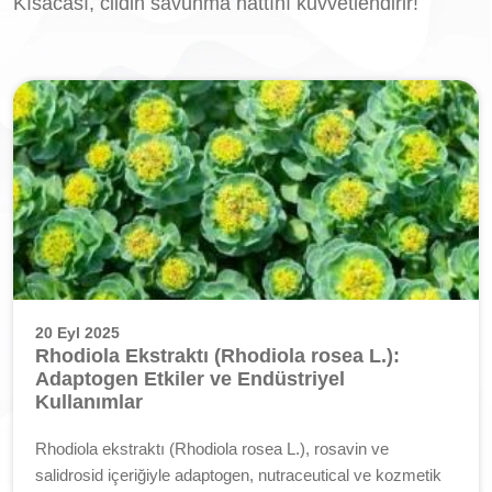
Kısacası, cildin savunma hattını kuvvetlendirir!
20 Eyl 2025
Rhodiola Ekstraktı (Rhodiola rosea L.):
Adaptogen Etkiler ve Endüstriyel
Kullanımlar
Rhodiola ekstraktı (Rhodiola rosea L.), rosavin ve
salidrosid içeriğiyle adaptogen, nutraceutical ve kozmetik