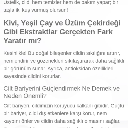
Üstelik, cildi hem temizler hem de bakım yapar; bir
taşla iki kuş vurmuş olursun!
Kivi, Yeşil Çay ve Üzüm Çekirdeği
Gibi Ekstraktlar Gerçekten Fark
Yaratır mı?
Kesinlikle! Bu doğal bileşenler cildin sıkılığını artırır,
nemlendirir ve gözenekleri sıkılaştırarak daha sağlıklı
bir görünüm sunar. Ayrıca, antioksidan özellikleri
sayesinde cildini korurlar.
Cilt Bariyerini Güçlendirmek Ne Demek ve
Neden Önemli?
Cilt bariyeri, cildimizin koruyucu kalkanı gibidir. Güçlü
bir bariyer, cildi dış etkenlere karşı korur, nem
kaybını önler ve cildin daha sağlıklı olmasını sağlar.