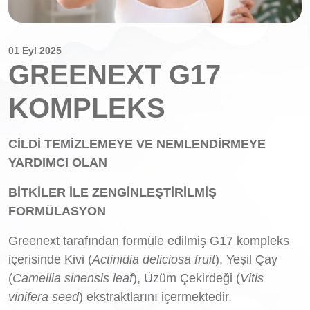
01 Eyl 2025
GREENEXT G17
KOMPLEKS
CİLDİ TEMİZLEMEYE VE NEMLENDİRMEYE
YARDIMCI OLAN
BİTKİLER İLE ZENGİNLEŞTİRİLMİŞ
FORMÜLASYON
Greenext tarafından formüle edilmiş G17 kompleks
içerisinde Kivi (
Actinidia deliciosa fruit
), Yeşil Çay
(
Camellia sinensis leaf
), Üzüm Çekirdeği (
Vitis
vinifera seed
) ekstraktlarını içermektedir.