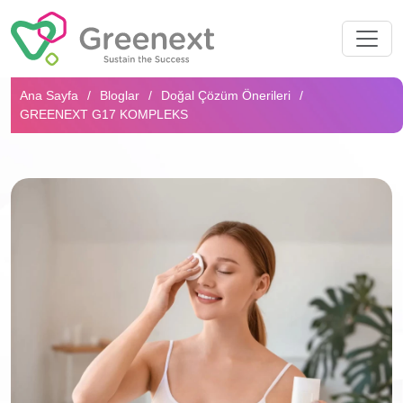
Arama...
Ana Sayfa
Bloglar
Doğal Çözüm Önerileri
GREENEXT G17 KOMPLEKS