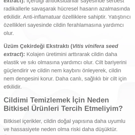
extract
):
İçerdiği antioksidanlar sayesinde serbest
radikallerle savaşarak hücresel hasarın azalmasında
etkilidir. Anti-inflamatuar özelliklere sahiptir. Yatıştırıcı
özellikleri sayesinde cildin ferahlamasına yardımcı
olur.
Üzüm Çekirdeği Ekstraktı (
Vitis vinifera seed
extract
):
Kolajen üretimini arttırarak cildin daha
elastik ve sıkı olmasına yardımcı olur. Cilt bariyerini
güçlendirir ve cildin nem kaybını önleyerek, cildin
nem dengesini korur. Daha canlı, sağlıklı bir cilt için
etkilidir.
Cildimi Temizlemek İçin Neden
Bitkisel Ürünleri Tercih Etmeliyim?
Bitkisel içerikler, cildin doğal yapısına daha uyumlu
ve hassasiyete neden olma riski daha düşüktür.