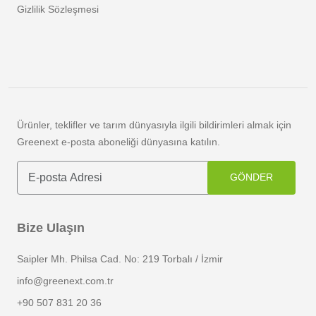
Gizlilik Sözleşmesi
Ürünler, teklifler ve tarım dünyasıyla ilgili bildirimleri almak için
Greenext e-posta aboneliği dünyasına katılın.
GÖNDER
Bize Ulaşın
Saipler Mh. Philsa Cad. No: 219 Torbalı / İzmir
info@greenext.com.tr
+90 507 831 20 36