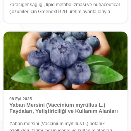
karaciğer sağlığı, lipid metabolizması ve nutraceutical
çözümler için Greenext B2B üretim avantajlarıyla
08 Eyl 2025
Yaban Mersini (Vaccinium myrtillus L.)
Faydaları, Yetiştiriciliği ve Kullanım Alanları
Yaban mersini (Vaccinium myrtillus L.) botanik
özellikleri, tarımı, besin içeriği ve kullanım alanları.