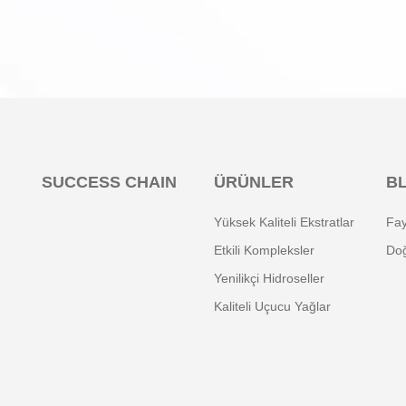
SUCCESS CHAIN
ÜRÜNLER
B
Yüksek Kaliteli Ekstratlar
Fay
Etkili Kompleksler
Doğ
Yenilikçi Hidroseller
Kaliteli Uçucu Yağlar