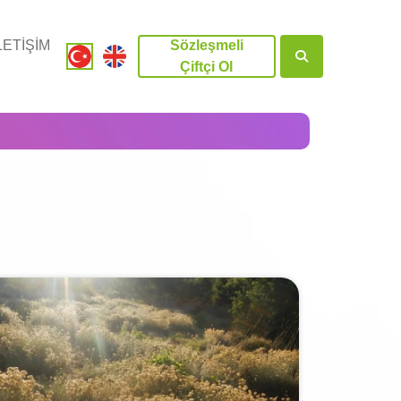
LETİŞİM
Sözleşmeli
Çiftçi Ol