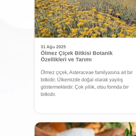
31 Ağu 2025
Ölmez Çiçek Bitkisi Botanik
Özellikleri ve Tarımı
Ölmez çiçek, Asteraceae familyasına ait bir
bitkidir. Ülkemizde doğal olarak yayılış
göstermektedir. Çok yıllık, otsu formda bir
bitkidir.