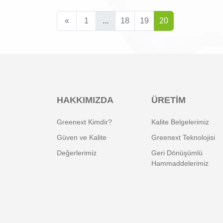
«
1
...
18
19
20
HAKKIMIZDA
ÜRETIM
Greenext Kimdir?
Kalite Belgelerimiz
Güven ve Kalite
Greenext Teknolojisi
Değerlerimiz
Geri Dönüşümlü
Hammaddelerimiz