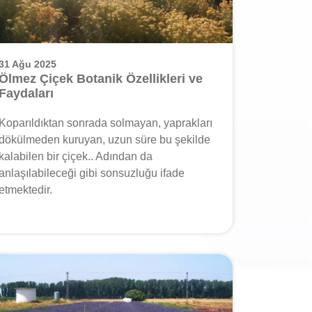
31 Ağu 2025
Ölmez Çiçek Botanik Özellikleri ve
Faydaları
Koparıldıktan sonrada solmayan, yaprakları
dökülmeden kuruyan, uzun süre bu şekilde
kalabilen bir çiçek.. Adından da
anlaşılabileceği gibi sonsuzluğu ifade
etmektedir.