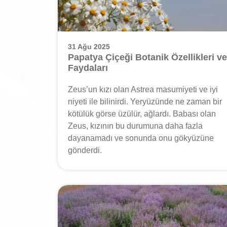
31 Ağu 2025
Papatya Çiçeği Botanik Özellikleri ve
Faydaları
Zeus’un kızı olan Astrea masumiyeti ve iyi
niyeti ile bilinirdi. Yeryüzünde ne zaman bir
kötülük görse üzülür, ağlardı. Babası olan
Zeus, kızının bu durumuna daha fazla
dayanamadı ve sonunda onu gökyüzüne
gönderdi.