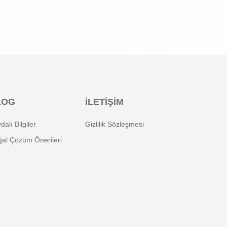
LOG
İLETİŞİM
dalı Bilgiler
Gizlilik Sözleşmesi
al Çözüm Önerileri