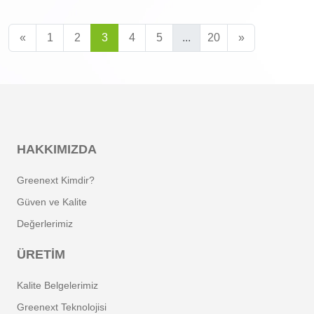
«
1
2
3
4
5
...
20
»
HAKKIMIZDA
Greenext Kimdir?
Güven ve Kalite
Değerlerimiz
ÜRETIM
Kalite Belgelerimiz
Greenext Teknolojisi