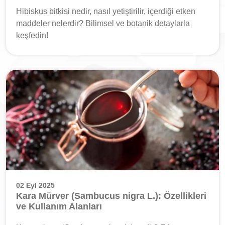
Hibiskus bitkisi nedir, nasıl yetiştirilir, içerdiği etken
maddeler nelerdir? Bilimsel ve botanik detaylarla
keşfedin!
02 Eyl 2025
Kara Mürver (Sambucus nigra L.): Özellikleri
ve Kullanım Alanları