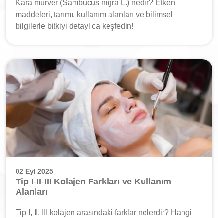
Kara mürver (Sambucus nigra L.) nedir? Etken
maddeleri, tarımı, kullanım alanları ve bilimsel
bilgilerle bitkiyi detaylıca keşfedin!
02 Eyl 2025
Tip I-II-III Kolajen Farkları ve Kullanım
Alanları
Tip I, II, III kolajen arasındaki farklar nelerdir? Hangi