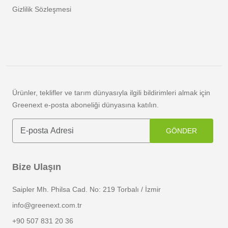
Gizlilik Sözleşmesi
Ürünler, teklifler ve tarım dünyasıyla ilgili bildirimleri almak için
Greenext e-posta aboneliği dünyasına katılın.
GÖNDER
Bize Ulaşın
Saipler Mh. Philsa Cad. No: 219 Torbalı / İzmir
info@greenext.com.tr
+90 507 831 20 36