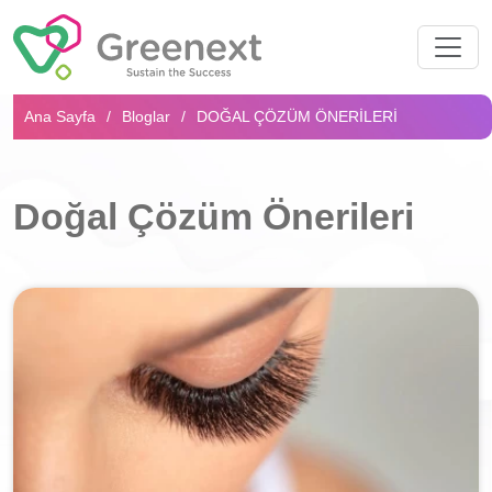
Arama...
Ana Sayfa
Bloglar
DOĞAL ÇÖZÜM ÖNERILERI
Doğal Çözüm Önerileri