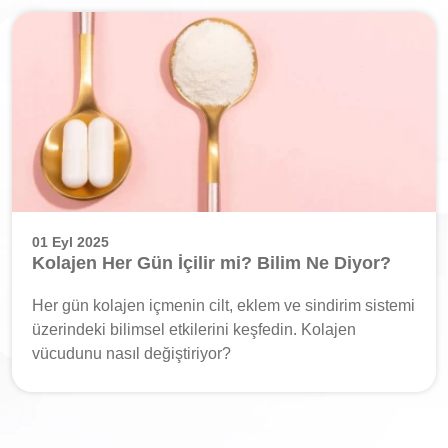
01 Eyl 2025
Kolajen Her Gün İçilir mi? Bilim Ne Diyor?
Her gün kolajen içmenin cilt, eklem ve sindirim sistemi
üzerindeki bilimsel etkilerini keşfedin. Kolajen
vücudunu nasıl değiştiriyor?