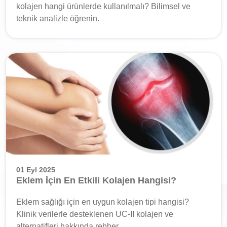
kolajen hangi ürünlerde kullanılmalı? Bilimsel ve
teknik analizle öğrenin.
01 Eyl 2025
Eklem İçin En Etkili Kolajen Hangisi?
Eklem sağlığı için en uygun kolajen tipi hangisi?
Klinik verilerle desteklenen UC-II kolajen ve
alternatifleri hakkında rehber.