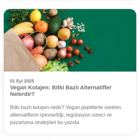
01 Eyl 2025
Vegan Kolajen: Bitki Bazlı Alternatifler
Nelerdir?
Bitki bazlı kolajen nedir? Vegan peptitlerle üretilen
alternatiflerin işlevselliği, regülasyon süreci ve
pazarlama stratejileri bu yazıda.