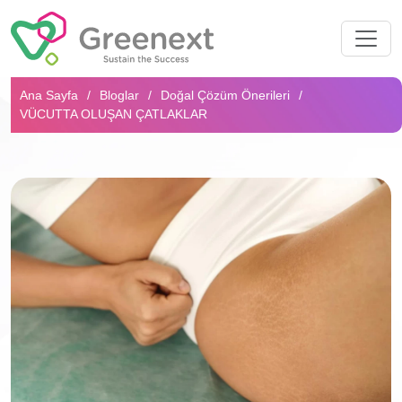
Arama...
Ana Sayfa
Bloglar
Doğal Çözüm Önerileri
VÜCUTTA OLUŞAN ÇATLAKLAR