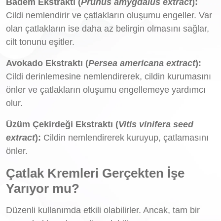
Badem Ekstraktı (
Prunus amygdalus extract
):
Cildi nemlendirir ve çatlakların oluşumu engeller. Var
olan çatlakların ise daha az belirgin olmasını sağlar,
cilt tonunu eşitler.
Avokado Ekstraktı (
Persea americana extract
):
Cildi derinlemesine nemlendirerek, cildin kurumasını
önler ve çatlakların oluşumu engellemeye yardımcı
olur.
Üzüm Çekirdeği Ekstraktı (
Vitis vinifera seed
extract
):
Cildin nemlendirerek kuruyup, çatlamasını
önler.
Çatlak Kremleri Gerçekten İşe
Yarıyor mu?
Düzenli kullanımda etkili olabilirler. Ancak, tam bir