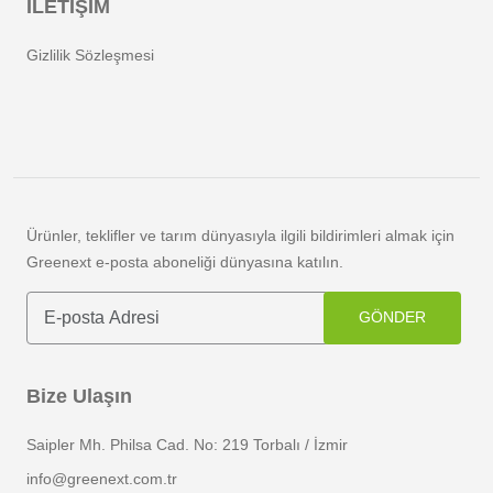
İLETİŞİM
Gizlilik Sözleşmesi
Ürünler, teklifler ve tarım dünyasıyla ilgili bildirimleri almak için
Greenext e-posta aboneliği dünyasına katılın.
GÖNDER
Bize Ulaşın
Saipler Mh. Philsa Cad. No: 219 Torbalı / İzmir
info@greenext.com.tr