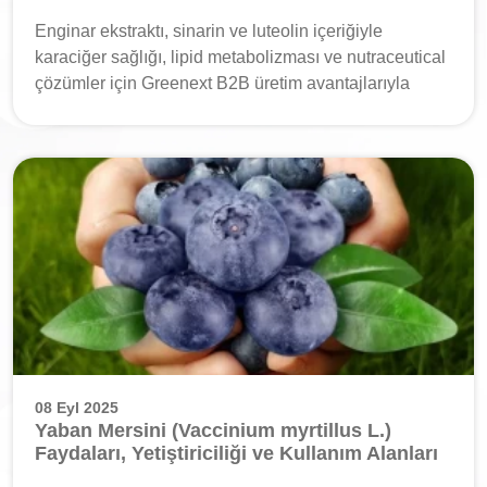
Enginar ekstraktı, sinarin ve luteolin içeriğiyle
karaciğer sağlığı, lipid metabolizması ve nutraceutical
çözümler için Greenext B2B üretim avantajlarıyla
08 Eyl 2025
Yaban Mersini (Vaccinium myrtillus L.)
Faydaları, Yetiştiriciliği ve Kullanım Alanları