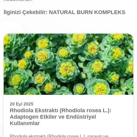
İlginizi Çekebilir: NATURAL BURN KOMPLEKS
20 Eyl 2025
Rhodiola Ekstraktı (Rhodiola rosea L.):
Adaptogen Etkiler ve Endüstriyel
Kullanımlar
Rhodiola ekstraktı (Rhodiola rosea L.), rosavin ve