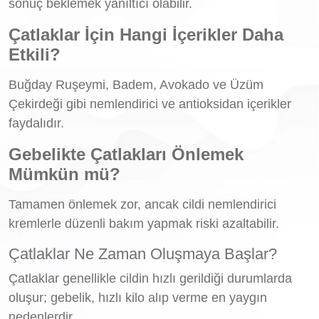
sonuç beklemek yanıltıcı olabilir.
Çatlaklar İçin Hangi İçerikler Daha
Etkili?
Buğday Ruşeymi, Badem, Avokado ve Üzüm
Çekirdeği gibi nemlendirici ve antioksidan içerikler
faydalıdır.
Gebelikte Çatlakları Önlemek
Mümkün mü?
Tamamen önlemek zor, ancak cildi nemlendirici
kremlerle düzenli bakım yapmak riski azaltabilir.
Çatlaklar Ne Zaman Oluşmaya Başlar?
Çatlaklar genellikle cildin hızlı gerildiği durumlarda
oluşur; gebelik, hızlı kilo alıp verme en yaygın
nedenlerdir.