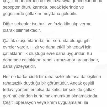
çeşitli nedenlerden dolayı fazlasıyla gerilmektedir bu
sebepten ötürü karında, bacak içlerinde ve
göğüslerde çatlaklar meydana gelebilir.
Diğer sebepler ise hızlı ve fazla kilo alıp verme
olarak bilinmektedir.
Çatlak oluşumlarında, her sorunda olduğu gibi
evreler vardır. Hızlı ve daha etkili bir tedavi için
çatlakların ilk oluştuğu evre daha uygundur. Bu
dönemde çatlakların rengi kırmızı-mor arasındadır,
daha yüzeyseldir.
Her ne kadar ciddi bir rahatsızlık olmasa da kişilerin
rahatsızlık duyduğu bir görüntüdür. Ancak çeşitli
tedavi yöntemleri olsa da kalıcı bir şekilde çatlak
görüntülerinden kurtulmak mümkün olmamaktadır.
Çeşitli operasyon veya krem uygulamaları ile