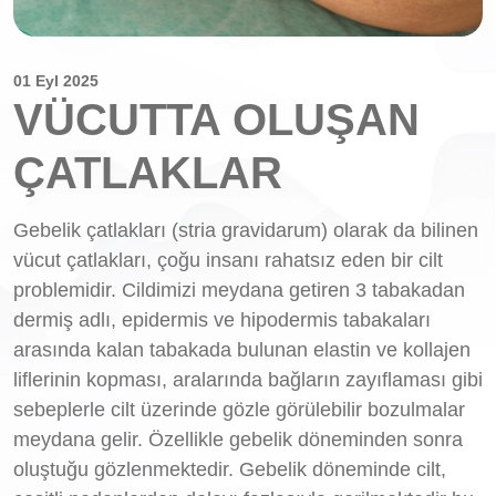
01 Eyl 2025
VÜCUTTA OLUŞAN
ÇATLAKLAR
Gebelik çatlakları (stria gravidarum) olarak da bilinen
vücut çatlakları, çoğu insanı rahatsız eden bir cilt
problemidir. Cildimizi meydana getiren 3 tabakadan
dermiş adlı, epidermis ve hipodermis tabakaları
arasında kalan tabakada bulunan elastin ve kollajen
liflerinin kopması, aralarında bağların zayıflaması gibi
sebeplerle cilt üzerinde gözle görülebilir bozulmalar
meydana gelir. Özellikle gebelik döneminden sonra
oluştuğu gözlenmektedir. Gebelik döneminde cilt,