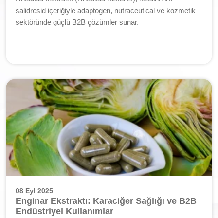
salidrosid içeriğiyle adaptogen, nutraceutical ve kozmetik
sektöründe güçlü B2B çözümler sunar.
08 Eyl 2025
Enginar Ekstraktı: Karaciğer Sağlığı ve B2B
Endüstriyel Kullanımlar