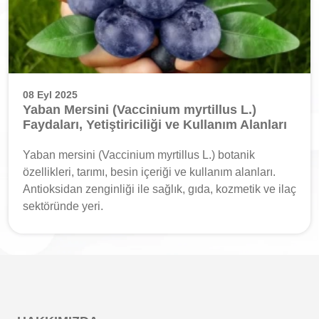
08 Eyl 2025
Yaban Mersini (Vaccinium myrtillus L.)
Faydaları, Yetiştiriciliği ve Kullanım Alanları
Yaban mersini (Vaccinium myrtillus L.) botanik
özellikleri, tarımı, besin içeriği ve kullanım alanları.
Antioksidan zenginliği ile sağlık, gıda, kozmetik ve ilaç
sektöründe yeri.