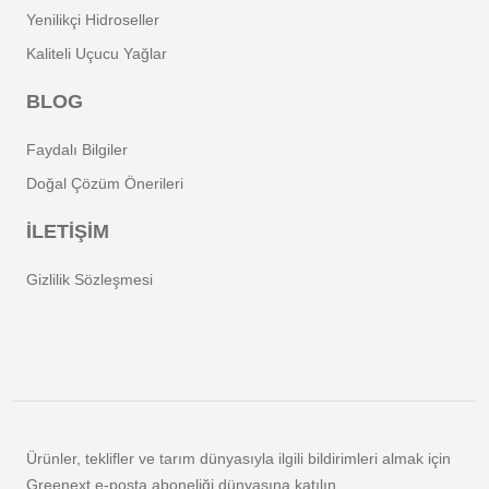
Yenilikçi Hidroseller
Kaliteli Uçucu Yağlar
BLOG
Faydalı Bilgiler
Doğal Çözüm Önerileri
İLETİŞİM
Gizlilik Sözleşmesi
Ürünler, teklifler ve tarım dünyasıyla ilgili bildirimleri almak için
Greenext e-posta aboneliği dünyasına katılın.