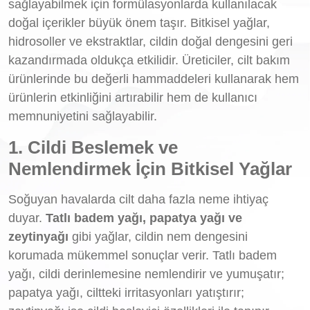
sağlayabilmek için formülasyonlarda kullanılacak
doğal içerikler büyük önem taşır. Bitkisel yağlar,
hidrosoller ve ekstraktlar, cildin doğal dengesini geri
kazandırmada oldukça etkilidir. Üreticiler, cilt bakım
ürünlerinde bu değerli hammaddeleri kullanarak hem
ürünlerin etkinliğini artırabilir hem de kullanıcı
memnuniyetini sağlayabilir.
1. Cildi Beslemek ve
Nemlendirmek İçin Bitkisel Yağlar
Soğuyan havalarda cilt daha fazla neme ihtiyaç
duyar.
Tatlı badem yağı, papatya yağı ve
zeytinyağı
gibi yağlar, cildin nem dengesini
korumada mükemmel sonuçlar verir. Tatlı badem
yağı, cildi derinlemesine nemlendirir ve yumuşatır;
papatya yağı, ciltteki irritasyonları yatıştırır;