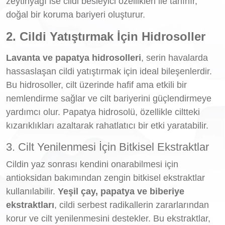
zeytinyağı ise cildi besleyici özellikleri ile tanınır,
doğal bir koruma bariyeri oluşturur.
2. Cildi Yatıştırmak İçin Hidrosoller
Lavanta ve papatya hidrosolleri
, serin havalarda
hassaslaşan cildi yatıştırmak için ideal bileşenlerdir.
Bu hidrosoller, cilt üzerinde hafif ama etkili bir
nemlendirme sağlar ve cilt bariyerini güçlendirmeye
yardımcı olur. Papatya hidrosolü, özellikle ciltteki
kızarıklıkları azaltarak rahatlatıcı bir etki yaratabilir.
3. Cilt Yenilenmesi İçin Bitkisel Ekstraktlar
Cildin yaz sonrası kendini onarabilmesi için
antioksidan bakımından zengin bitkisel ekstraktlar
kullanılabilir.
Yeşil çay, papatya ve biberiye
ekstraktları
, cildi serbest radikallerin zararlarından
korur ve cilt yenilenmesini destekler. Bu ekstraktlar,