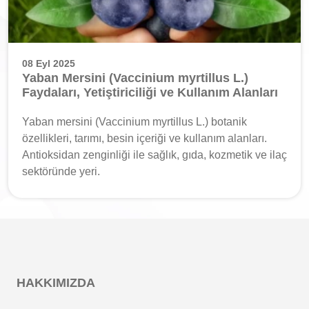
08 Eyl 2025
Yaban Mersini (Vaccinium myrtillus L.)
Faydaları, Yetiştiriciliği ve Kullanım Alanları
Yaban mersini (Vaccinium myrtillus L.) botanik
özellikleri, tarımı, besin içeriği ve kullanım alanları.
Antioksidan zenginliği ile sağlık, gıda, kozmetik ve ilaç
sektöründe yeri.
HAKKIMIZDA