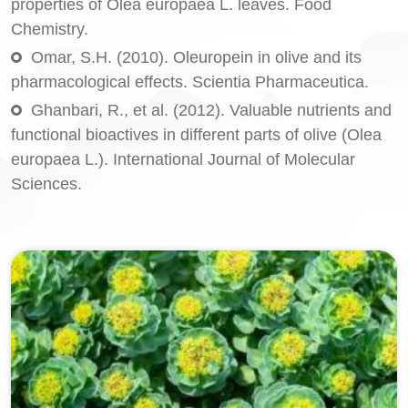
properties of Olea europaea L. leaves. Food
Chemistry.
Omar, S.H. (2010). Oleuropein in olive and its
pharmacological effects. Scientia Pharmaceutica.
Ghanbari, R., et al. (2012). Valuable nutrients and
functional bioactives in different parts of olive (Olea
europaea L.). International Journal of Molecular
Sciences.