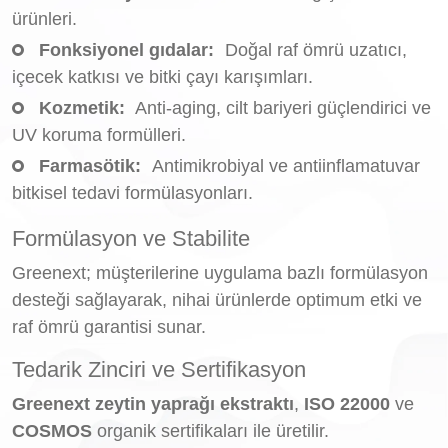
ürünleri.
Fonksiyonel gıdalar:
Doğal raf ömrü uzatıcı,
içecek katkısı ve bitki çayı karışımları.
Kozmetik:
Anti-aging, cilt bariyeri güçlendirici ve
UV koruma formülleri.
Farmasötik:
Antimikrobiyal ve antiinflamatuvar
bitkisel tedavi formülasyonları.
Formülasyon ve Stabilite
Greenext; müşterilerine uygulama bazlı formülasyon
desteği sağlayarak, nihai ürünlerde optimum etki ve
raf ömrü garantisi sunar.
Tedarik Zinciri ve Sertifikasyon
Greenext zeytin yaprağı ekstraktı
,
ISO 22000
ve
COSMOS
organik sertifikaları ile üretilir.