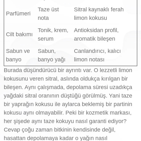
Taze üst
Sitral kaynaklı ferah
Parfümeri
nota
limon kokusu
Tonik, krem,
Antioksidan profil,
Cilt bakımı
serum
aromatik bileşen
Sabun ve
Sabun,
Canlandırıcı, kalıcı
banyo
banyo yağı
limon notası
Burada düşündürücü bir ayrıntı var. O lezzetli limon
kokusunu veren sitral, aslında oldukça kırılgan bir
bileşen. Aynı çalışmada, depolama süresi uzadıkça
yağdaki sitral oranının düştüğü görülmüş. Yani taze
bir yaprağın kokusu ile aylarca beklemiş bir partinin
kokusu aynı olmayabilir. Peki bir kozmetik markası,
her şişede aynı taze kokuyu nasıl garanti ediyor?
Cevap çoğu zaman bitkinin kendisinde değil,
hasattan depolamaya kadar o yağın nasıl