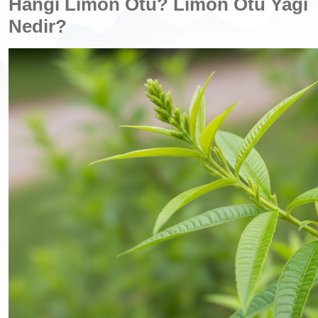
Hangi Limon Otu? Limon Otu Yağı
Nedir?