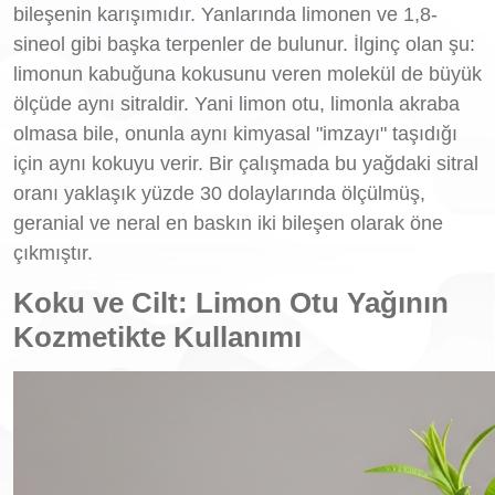
bileşenin karışımıdır. Yanlarında limonen ve 1,8-
sineol gibi başka terpenler de bulunur. İlginç olan şu:
limonun kabuğuna kokusunu veren molekül de büyük
ölçüde aynı sitraldir. Yani limon otu, limonla akraba
olmasa bile, onunla aynı kimyasal "imzayı" taşıdığı
için aynı kokuyu verir. Bir çalışmada bu yağdaki sitral
oranı yaklaşık yüzde 30 dolaylarında ölçülmüş,
geranial ve neral en baskın iki bileşen olarak öne
çıkmıştır.
Koku ve Cilt: Limon Otu Yağının
Kozmetikte Kullanımı