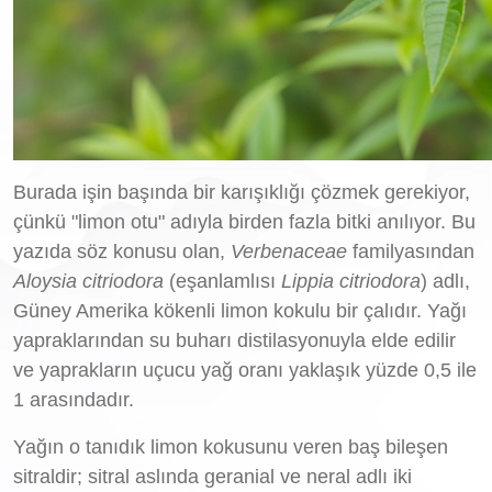
Burada işin başında bir karışıklığı çözmek gerekiyor,
çünkü "limon otu" adıyla birden fazla bitki anılıyor. Bu
yazıda söz konusu olan,
Verbenaceae
familyasından
Aloysia citriodora
(eşanlamlısı
Lippia citriodora
) adlı,
Güney Amerika kökenli limon kokulu bir çalıdır. Yağı
yapraklarından su buharı distilasyonuyla elde edilir
ve yaprakların uçucu yağ oranı yaklaşık yüzde 0,5 ile
1 arasındadır.
Yağın o tanıdık limon kokusunu veren baş bileşen
sitraldir; sitral aslında geranial ve neral adlı iki