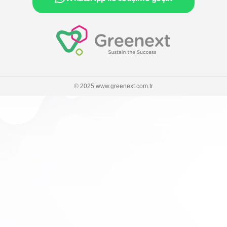
© 2025 www.greenext.com.tr