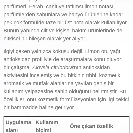
parfümeri. Ferah, canlı ve tatlımsı limon notası,
parfümlerden sabunlara ve banyo ürünlerine kadar
pek çok formülde taze bir üst nota olarak kullanılıyor.
Bunun yanında cilt ve kişisel bakım ürünlerinde de
bitkisel bir bileşen olarak yer alıyor.
İlgiyi çeken yalnızca kokusu değil. Limon otu yağı
antioksidan profiliyle de araştırmalara konu oluyor;
bir çalışma,
Aloysia citriodora
'nın antioksidan
aktivitesini incelemiş ve bu bitkinin tıbbi, kozmetik,
aromatik ve mutfak alanlarına yayılan geniş bir
kullanım yelpazesine sahip olduğunu belirtmiştir. Bu
özellikler, onu kozmetik formülasyonları için ilgi çekici
bir hammadde haline getiriyor.
Uygulama
Kullanım
Öne çıkan özellik
alanı
biçimi