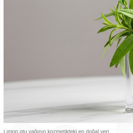
Limon otu yağının kozmetikteki en doğal yeri