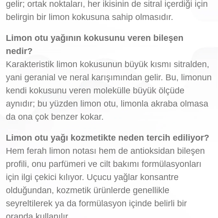
gelir; ortak noktaları, her ikisinin de sitral içerdiği için
belirgin bir limon kokusuna sahip olmasıdır.
Limon otu yağının kokusunu veren bileşen
nedir?
Karakteristik limon kokusunun büyük kısmı sitralden,
yani geranial ve neral karışımından gelir. Bu, limonun
kendi kokusunu veren molekülle büyük ölçüde
aynıdır; bu yüzden limon otu, limonla akraba olmasa
da ona çok benzer kokar.
Limon otu yağı kozmetikte neden tercih ediliyor?
Hem ferah limon notası hem de antioksidan bileşen
profili, onu parfümeri ve cilt bakımı formülasyonları
için ilgi çekici kılıyor. Uçucu yağlar konsantre
olduğundan, kozmetik ürünlerde genellikle
seyreltilerek ya da formülasyon içinde belirli bir
oranda kullanılır.