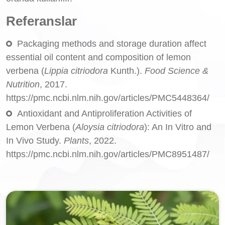
Referanslar
Packaging methods and storage duration affect
essential oil content and composition of lemon
verbena (
Lippia citriodora
Kunth.).
Food Science &
Nutrition
, 2017.
https://pmc.ncbi.nlm.nih.gov/articles/PMC5448364/
Antioxidant and Antiproliferation Activities of
Lemon Verbena (
Aloysia citriodora
): An In Vitro and
In Vivo Study.
Plants
, 2022.
https://pmc.ncbi.nlm.nih.gov/articles/PMC8951487/