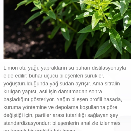
Limon otu yağı, yaprakların su buharı distilasyonuyla
elde edilir; buhar uçucu bileşenleri sürükler,
yoğuşturulduğunda yağ sudan ayrışır. Ama sitralin
kırılgan yapısı, asıl işin damıtmadan sonra
başladığını gösteriyor. Yağın bileşen profili hasada,
kuruma yöntemine ve depolama koşullarına göre
değiştiği için, partiler arası tutarlılığı sağlayan şey
standardizasyondur: bileşenlerin analizle izlenmesi
ve tanımlı bir aralıkta tutulması.