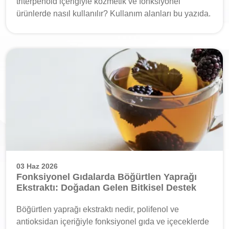
triterpenoid içeriğiyle kozmetik ve fonksiyonel
ürünlerde nasıl kullanılır? Kullanım alanları bu yazıda.
03 Haz 2026
Fonksiyonel Gıdalarda Böğürtlen Yaprağı
Ekstraktı: Doğadan Gelen Bitkisel Destek
Böğürtlen yaprağı ekstraktı nedir, polifenol ve
antioksidan içeriğiyle fonksiyonel gıda ve içeceklerde