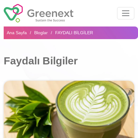
Arama...
Ana Sayfa
Bloglar
FAYDALI BILGILER
Faydalı Bilgiler