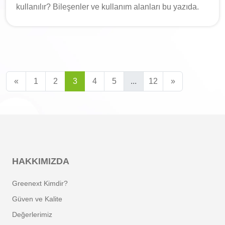
kullanılır? Bileşenler ve kullanım alanları bu yazıda.
«
1
2
3
4
5
...
12
»
HAKKIMIZDA
Greenext Kimdir?
Güven ve Kalite
Değerlerimiz