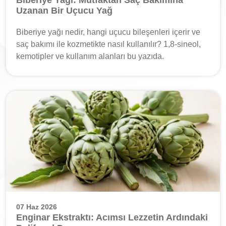
Biberiye Yağı: Mutfaktan Saç Bakımına
Uzanan Bir Uçucu Yağ
Biberiye yağı nedir, hangi uçucu bileşenleri içerir ve
saç bakımı ile kozmetikte nasıl kullanılır? 1,8-sineol,
kemotipler ve kullanım alanları bu yazıda.
07 Haz 2026
Enginar Ekstraktı: Acımsı Lezzetin Ardındaki