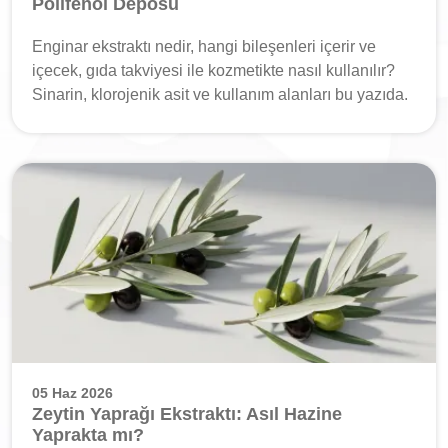
Polifenol Deposu
Enginar ekstraktı nedir, hangi bileşenleri içerir ve
içecek, gıda takviyesi ile kozmetikte nasıl kullanılır?
Sinarin, klorojenik asit ve kullanım alanları bu yazıda.
05 Haz 2026
Zeytin Yaprağı Ekstraktı: Asıl Hazine
Yaprakta mı?