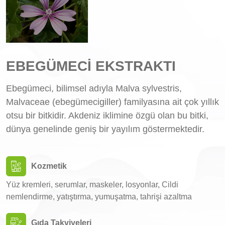
EBEGÜMECİ EKSTRAKTI
Ebegümeci, bilimsel adıyla Malva sylvestris,
Malvaceae (ebegümecigiller) familyasına ait çok yıllık
otsu bir bitkidir. Akdeniz iklimine özgü olan bu bitki,
dünya genelinde geniş bir yayılım göstermektedir.
Kozmetik
Yüz kremleri, serumlar, maskeler, losyonlar, Cildi
nemlendirme, yatıştırma, yumuşatma, tahrişi azaltma
Gıda Takviyeleri