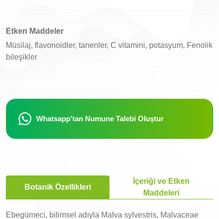
Etken Maddeler
Müsilaj, flavonoidler, tanenler, C vitamini, potasyum, Fenolik
bileşikler
Whatsapp'tan Numune Talebi Oluştur
İçeriği ve Etken
Botanik Özellikleri
Maddeleri
Ebegümeci, bilimsel adıyla Malva sylvestris, Malvaceae