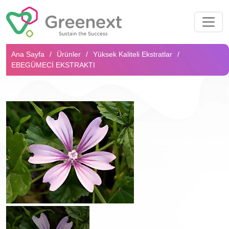
Arama...
Ana Sayfa
Ürünler
Yüksek Kaliteli Ekstratlar
EBEGÜMECİ EKSTRAKTI